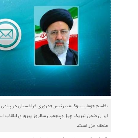
«قاسم جومارت توکایف» رئیس‌جمهوری قزاقستان در پیامی ب
ایران ضمن تبریک چهل‌وپنجمین سالروز پیروزی انقلاب اسل
منطقه خزر است.