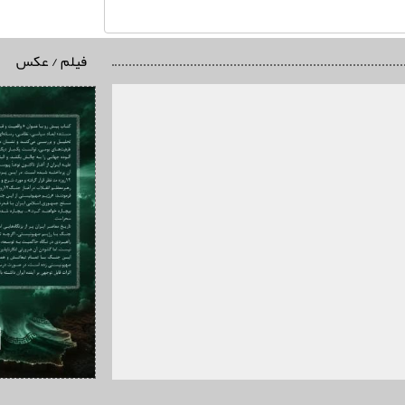
فیلم / عکس