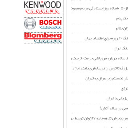
عوث شده
 یک پیام
ان نظام
صاد جهان
نگ ایران
ناسانه درباره فروپاشی حرمت، تربیت و نسبت نسل‌ها در عصر فردگرایی
بزرگ تا ترس از فرسایش پدافند؛ بازدارندگی جدید ایران در برابر آمریکا
ر نخست‌وزیر عراق به تهران
رژی
زدایی با ایران
ی در میانه آتش!
ئن توسط ایران را یک «خطای محاسباتی راهبردی» می‌داند؟+فیلم