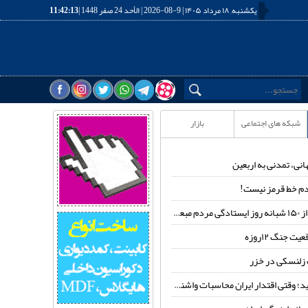
یکشنبه, ۱۸ مرداد ۱۴۰۵ | 9-08-2026 | الأحد 24 صفر 1448 |
11:42:14
شبکه های اجتماعی
بازار
انی، تمدنی به اربعین
م خط قرمز نیست!
عوث شده
ت جنگ ۱۲روزه
زلنسکی در خزر
وقتی اقتدار ایران محاسبات واشنگتن را تغییر داد