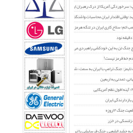
مب اتم؛ سلاح کاری ایران در تنگه هرمز
امپ؛ سرخوردگی آمریکا از درک رهبران ایران
ید؛ وقتی اقتدار ایران محاسبات واشنگتن را تغییر داد
مب اتم؛ سلاح کاری ایران در تنگه هرمز
دقیقه نود
اوج جنگ تن به این خودکشی راهبردی می‌دهد؟
م خط قرمز نیست!
 تایمز: جنگ ترامپ با ایران به سمت «شکست راهبردی» پیش می‌رود
انی، تمدنی به اربعین
 بازدارندگی ایران
ت جنگ ۱۲روزه
زلنسکی در خزر
ا به حشد الشعبی، جنگ فرسایشی با ایران را به یک جنگ منطقه‌ای تبدیل می‌کند؟