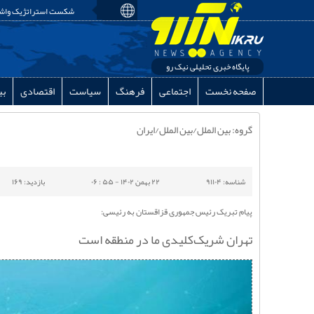
شکست استراتژیک واشنگ
پایگاه خبری تحلیلی نیک رو
صفحه نخست
اجتماعی
فرهنگ
سیاست
اقتصادی
بی
گروه: بین الملل/بین الملل/ایران
شناسه: ۹۱۱۰۴
۲۲ بهمن ۱۴۰۲ - ۵۵ : ۰۶
بازدید: ۱۶۹
پیام تبریک رئیس جمهوری قزاقستان به رئیسی:
تهران شریک‌کلیدی ما در منطقه است