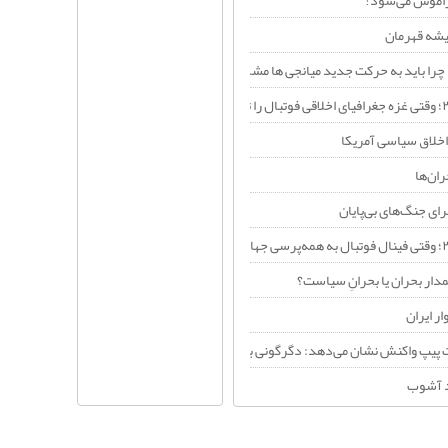
راموش می‌شود!
یشه قهرمان
چرا باید به حرکت جدید میانجی ها مشکوک باشیم؟
اخلاق سیاسی آمریکا
ران‌ها
ای جنگ‌های بی‌پایان
دار بحران یا بحرانِ سیاست؟
ر ایران
 پیپ واکنش نشان می‌دهد: دگرگونی بنیادین در معماری قدرت خاورمیانه+فیلم
د آشوب