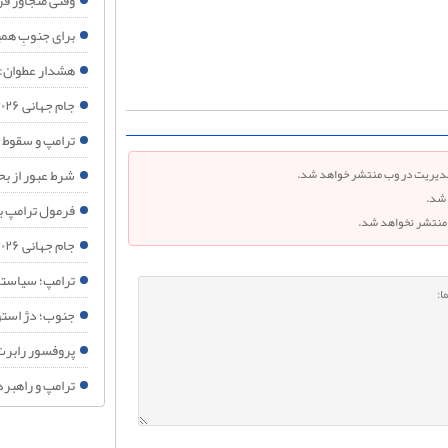
وقتی متجاوز ف
برای جنوبِ هم
هشدار عطوان: 
جام جهانی ۲۰۲۶؛ وقتی غزه جغرافیای اخلاقی فوتبال را تغییر داد
ترامپ و سقوط 
شرط عبور از بح
 مدیریت در وب منتشر خواهد شد.
 شد.
فرمول ترامپ بر
د منتشر نخواهد شد.
جام جهانی ۲۰۲۶؛ وقتی فینال فوتبال به همه‌پرسی جهانی درباره فلسطین تبدیل می شود
ترامپ؛ سیاستم
جنوب؛ دژ استوا
پروفسور رابرت
ترامپ و راهبر