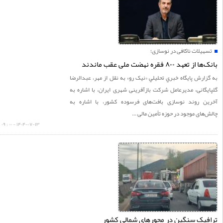
یلات ناکافی در نوسازی؛
تعهد ۸۰۰ فقره نهضت ملی عقب ماندند
ارش پايگاه خبري تحليلي «نيک رو» به نقل از مهر، عبدالرضا
گانی، مدیرعامل شرکت بازآفرینی شهری ایران، با اشاره به
ن روند نوسازی بافت‌های فرسوده کشور، با اشاره به
های موجود در حوزه تأمین مالی ...
۱۴۰۴-۰۷-۱۳ - ۰۰ : ۰۹
یک سنگین در محورهای شمالی کشور