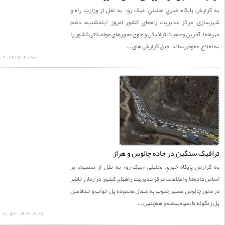
ارش پايگاه خبري تحليلي «نيک رو» به نقل از وزارت راه و
ازی، مرکز مدیریت راه‌های کشور امروز (پنجشنبه، دهم
ه)، آخرین وضعیت ترافیکی و جوی محورهای مواصلاتی کشور را
لاع عموم رساند. طبق گزارش های ...
۱۴۰۴-۰۷-۱۰ - ۱۹ : ۰۹
یک سنگین در جاده چالوس و هراز
زارش پايگاه خبري تحليلي «نيک رو» به نقل از تسنیم، بر
داده‌ها و اطلاعات مرکز مدیریت راههای کشور در زمان حاضر
حور چالوس مسیر جنوب به شمال محدوده پل خواب و حدفاصل
گوله تا سیاه‌بیشه و همچنین ...
۱۴۰۴-۰۶-۲۸ - ۵۹ : ۰۸