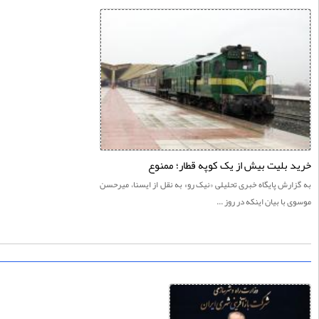
 بلیت بیش از یک کوپه قطار؛ ممنوع
ارش پايگاه خبری تحليلی «نيک رو» به نقل از ایسنا، میرحسن
 با بیان اینکه در روز ...