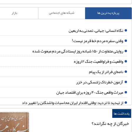
پربازدیدترین ها
شبکه های اجتماعی
بازار
گاه انسانی؛ جهانی، تمدنی به اربعین
قتی سفره مردم خط قرمز نیست!
ایتی متفاوت از ۱۵۰ شبانه روز ایستادگی مردم مبعوث شده
اقعیت و فراواقعیت جنگ ۱۲روزه
امه‌ای فراتر از یک پیام
زمون خطرناک زلنسکی در خزر
یراث واقعی جنگ ۴۰ روزه برای اقتصاد جهان
ز تهدید تا تردید؛ وقتی اقتدار ایران محاسبات واشنگتن را تغییر داد
ردن؛ نقطه ثقل بازدارندگی ایران
شت ها
ان از چه نگرانند؟
قب‌نشینی در دقیقه نود