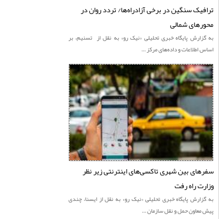
یک سنگین در برخی آزادراه‌ها/ تردد روان در
های شمالی
زارش پايگاه خبری تحليلی «نيک رو» به نقل از تسنیم، بر
اطلاعات و داده‌های مرکز ...
ای بین شهری تاکسی‌های اینترنتی زیر نظر
ت راه رفت
ارش پايگاه خبری تحليلی «نيک رو» به نقل از ایسنا، چندی
عاون حمل و نقل سازمان ...