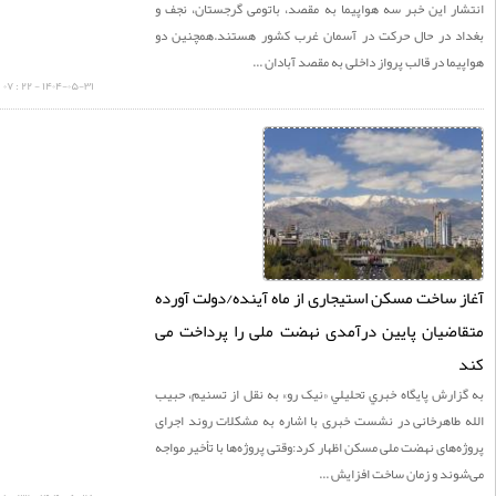
ار این خبر سه هواپیما به مقصد، باتومی گرجستان، نجف و
د در حال حرکت در آسمان غرب کشور هستند.همچنین دو
ما در قالب پرواز داخلی به مقصد آبادان ...
۱۴۰۴-۰۵-۳۱ - ۲۲ : ۰۷
 ساخت مسکن استیجاری از ماه آینده/دولت آورده
ضیان پایین درآمدی نهضت ملی را پرداخت می
ارش پايگاه خبري تحليلي «نيک رو» به نقل از تسنیم، حبیب
 طاهرخانی در نشست خبری با اشاره به مشکلات روند اجرای
‌های نهضت ملی مسکن اظهار کرد:وقتی پروژه‌ها با تأخیر مواجه
ند و زمان ساخت افزایش ...