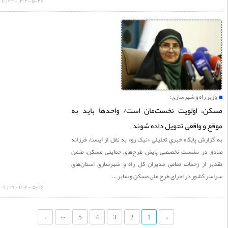
۱۴۰۴-۰۵-۲۸ - ۳۲ : ۱۰
ر راه و شهرسازی:
ن، اولویت نخست‌مان است/ واحدها باید به
 و واقعی تحویل داده شوند
ارش پايگاه خبري تحليلي «نيک رو» به نقل از ایسنا، فرزانه
 در نشست تخصصی پایش طرح‌های حمایتی مسکن، ضمن
ر از زحمات تمامی مدیران کل راه و شهرسازی استان‌های
 کشور در اجرای طرح ملی مسکن و سایر ...
۱۴۰۴-۰۵-۲۶ - ۲۹ : ۰۹
...
»
5
4
3
2
«
1