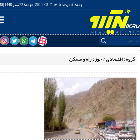
جمعه, ۱۶ مرداد ۱۴۰۵ | 7-08-2026 | الجمعة 22 صفر 1448 |
17:39:49
گاه خبری تحلیلی نیک رو
ه : اقتصادی / حوزه راه و مسکن