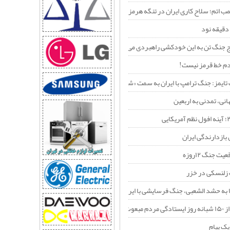
مب اتم؛ سلاح کاری ایران در تنگه هرمز
مب اتم؛ سلاح کاری ایران در تنگه هرمز
دقیقه نود
اوج جنگ تن به این خودکشی راهبردی می‌دهد؟
م خط قرمز نیست!
 تایمز: جنگ ترامپ با ایران به سمت «شکست راهبردی» پیش می‌رود
انی، تمدنی به اربعین
 بازدارندگی ایران
ت جنگ ۱۲روزه
زلنسکی در خزر
ا به حشد الشعبی، جنگ فرسایشی با ایران را به یک جنگ منطقه‌ای تبدیل می‌کند؟
عوث شده
 یک پیام