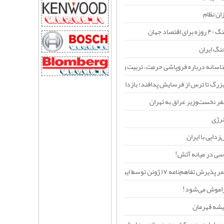
ان نظام
صاد جهان
نگ ایران
ناسانه درباره فروپاشی حرمت، تربیت و نسبت نسل‌ها در عصر فردگرایی
بزرگ تا ترس از فرسایش پدافند؛ بازدارندگی جدید ایران در برابر آمریکا
ر نخست‌وزیر عراق به تهران
رژی
زدایی با ایران
ی در میانه آتش!
ئن توسط ایران را یک «خطای محاسباتی راهبردی» می‌داند؟+فیلم
راموش می‌شود!
یشه قهرمان