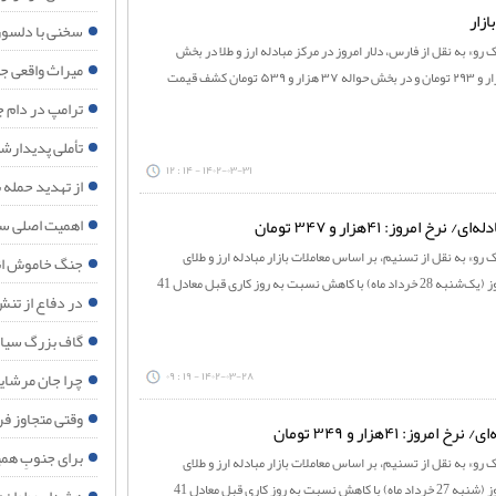
زار
سخنی با دلسوز
رو» به نقل از فارس، دلار ‌امروز در مرکز مبادله ارز و طلا در بخش
میراث واقعی جنگ ۴۰ روزه برای اقت
اسکناس با کاهش ۱۰ تومانی، ۴۱ هزار و ۲۹۳ تومان و در بخش حواله‌ ۳۷ هزار و ۵۳۹ تومان کشف قیمت
ترامپ در دام ج
تأملی پدیدارش
۱۴۰۲-۰۳-۳۱ - ۱۴ : ۱۲
از تهدید حمله 
اهمیت اصلی سف
مروز: ۴۱هزار و ۳۴۷ تومان
رو» به نقل از تسنیم، بر اساس معاملات بازار مبادله ارز و طلای
جنگ خاموش ان
ایران، قیمت هر اسکناس دلار امروز (یک‌شنبه 28 خرداد ماه) با کاهش نسبت به روز کاری قبل معادل 41
در دفاع از تنش‌
گاف بزرگ سیاس
چرا جان مرشایمر پذیرش تفاهم‌نامه ۱۷ ژو
۱۴۰۲-۰۳-۲۸ - ۱۹ : ۰۹
وقتی متجاوز ف
وز: ۴۱هزار و ۳۴۹ تومان
برای جنوبِ هم
رو» به نقل از تسنیم، بر اساس معاملات بازار مبادله ارز و طلای
ایران، قیمت هر اسکناس دلار امروز (شنبه 27 خرداد ماه) با کاهش نسبت به روز کاری قبل معادل 41