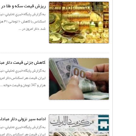
ریزش قیمت سکه و طلا در با
به گزارش پايگاه خبري تحليلي «نيک 
شد‌. دلار امروز در ...
کاهش جزئی قیمت دلار مبادله‌ای/ نرخ ا
به گزارش پايگاه خبري تحليلي «نيک 
هزار و 347 تومان و قیمت حواله ...
ادامه سیر نزولی دلار مبادله‌ای/ نرخ امر
به گزارش پايگاه خبري تحليلي «نيک 