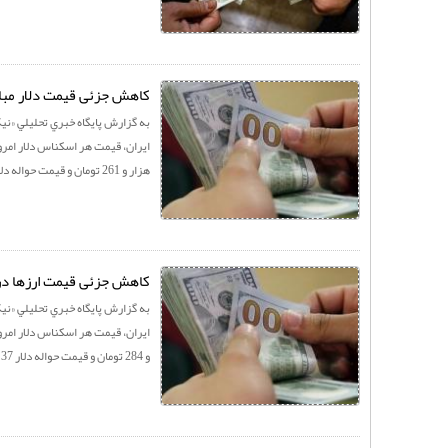
کاهش جزئی قیمت دلار مبادله‌ای/ نرخ ام
به گزارش پايگاه خبري تحليلي «نيک 
هزار و 261 تومان و قیمت حواله دلار 37 ...
کاهش جزئی قیمت ارزها در مرکز مبادله
به گزارش پايگاه خبري تحليلي «نيک 
و 284 تومان و قیمت حواله دلار 37 ...