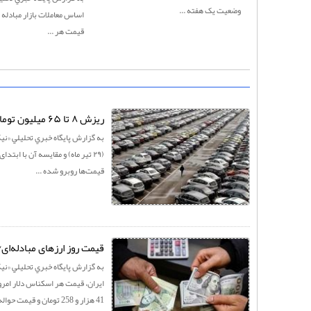
وضعیت یک هفته ...
اساس معاملات بازار مبادله ا
قیمت هر ...
ریزش ۸ تا ۶۵ میلیون تومانی قیمت خودروها در یک هفته اخیر
به گزارش پايگاه خبري تحليلي «نيک
قیمت‌ها روبرو شده ...
قیمت روز ارزهای مبادله‌ای
به گزارش پايگاه خبري تحليلي «نيک 
41 هزار و 258 تومان و قیمت حواله ...