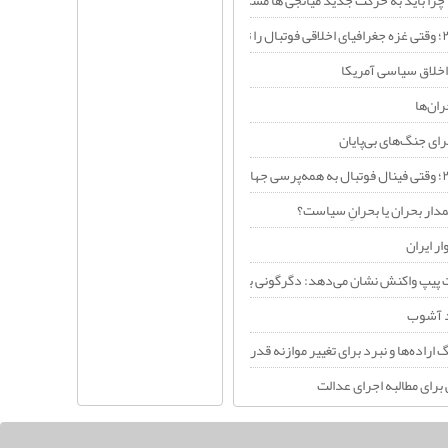
چرا باید به حرکت جدید میانجی ها مشکوک باشیم؟
اخلاق سیاسی آمریکا
ران‌ها
ای جنگ‌های بی‌پایان
دار بحران یا بحرانِ سیاست؟
ر ایران
 پیپ واکنش نشان می‌دهد: دگرگونی بنیادین در معماری قدرت خاورمیانه+فیلم
د آشوب
راده‌ها و نبرد برای تغییر موازنه قدرت
 برای مطالبه اجرای عدالت