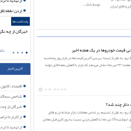
از تهدید تا تردید؛ 
توسط بانک ...
رز و طلای ایران،
اردن؛ نقطه ثقل
عقب‌نشینی در 
یادداشت ها
از کارتر تا ترامپ؛ سرخوردگی
خبرگان از چه نگر
خبرگان از چه ن
آمریکا از درک رهبران ایران
اقتصاد؛ کانون ا
علی اصغر شهدی
دکتر
ترامپ دوباره به
 رو» به نقل از ایسنا، بررسی آخرین قیمت‌ها در بازار روز پنجشنبه
ایران تا ابد م
(۲۹ تیر ماه) و مقایسه آن با ابتدای هفته (۲۴ تیر ماه) نشان می‌دهد که بازار با کاهش بعضا قابل توجه
آخرین اخبار
هدف آمریکا تغ
چرا اسرائیل به شکل
اقتصاد؛ کانون 
۱۴۰۲-۰۴-۳۰ - ۱۴ : ۰۷
آیا حمله آمریکا به حشد ال
شاخص سه‌گانه 
تحلیل نیویورک تایمز: 
/ دلار چند شد؟
خبرگان از چه ن
رو» به نقل از تسنیم، بر اساس معاملات بازار مبادله ارز و طلای
جام جهانی ۲۰۲۶؛ آینه افول نظم آمریکایی
از کارتر تا تر
ایران، قیمت هر اسکناس دلار امروز (دوشنبه 19 تیر ماه) با کاهش جزئی نسبت به روز کاری قبل معادل
چرا ایران در اوج
از تهدید تا ترد