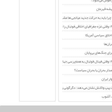
راموش می‌شود!
یشه قهرمان
چرا باید به حرکت جدید میانجی ها مشکوک باشیم؟
اخلاق سیاسی آمریکا
ران‌ها
ای جنگ‌های بی‌پایان
دار بحران یا بحرانِ سیاست؟
ر ایران
 پیپ واکنش نشان می‌دهد: دگرگونی بنیادین در معماری قدرت خاورمیانه+فیلم
د آشوب