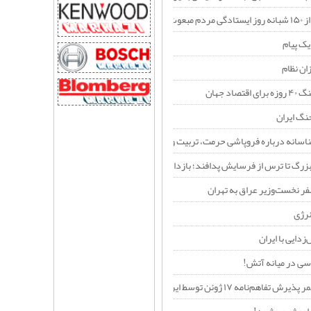
عوث شده
 یک پیام
ان نظام
صاد جهان
نگ ایران
ناسانه درباره فروپاشی حرمت، تربیت و نسبت نسل‌ها در عصر فردگرایی
بزرگ تا ترس از فرسایش پدافند؛ بازدارندگی جدید ایران در برابر آمریکا
ر نخست‌وزیر عراق به تهران
رژی
زدایی با ایران
ی در میانه آتش!
ئن توسط ایران را یک «خطای محاسباتی راهبردی» می‌داند؟+فیلم