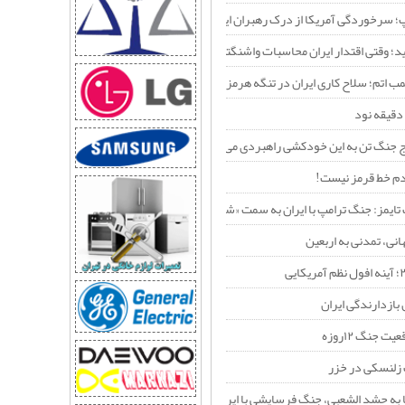
مب اتم؛ سلاح کاری ایران در تنگه هرمز
امپ؛ سرخوردگی آمریکا از درک رهبران ایران
ید؛ وقتی اقتدار ایران محاسبات واشنگتن را تغییر داد
مب اتم؛ سلاح کاری ایران در تنگه هرمز
دقیقه نود
اوج جنگ تن به این خودکشی راهبردی می‌دهد؟
م خط قرمز نیست!
 تایمز: جنگ ترامپ با ایران به سمت «شکست راهبردی» پیش می‌رود
انی، تمدنی به اربعین
 بازدارندگی ایران
ت جنگ ۱۲روزه
زلنسکی در خزر
ا به حشد الشعبی، جنگ فرسایشی با ایران را به یک جنگ منطقه‌ای تبدیل می‌کند؟