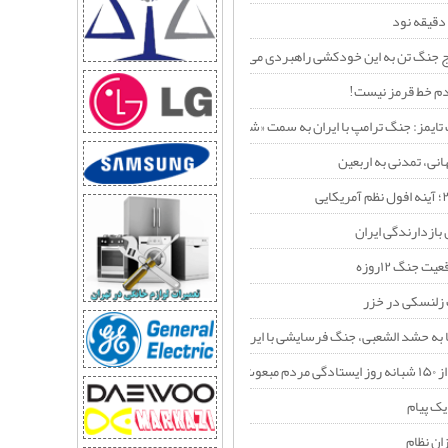
 جنگ تن به این خودکشی راهبردی می‌دهد؟
دقیقه نود
اوج جنگ تن به این خودکشی راهبردی می‌دهد؟
م خط قرمز نیست!
 تایمز: جنگ ترامپ با ایران به سمت «شکست راهبردی» پیش می‌رود
انی، تمدنی به اربعین
 بازدارندگی ایران
ت جنگ ۱۲روزه
زلنسکی در خزر
ا به حشد الشعبی، جنگ فرسایشی با ایران را به یک جنگ منطقه‌ای تبدیل می‌کند؟
عوث شده
 یک پیام
ان نظام