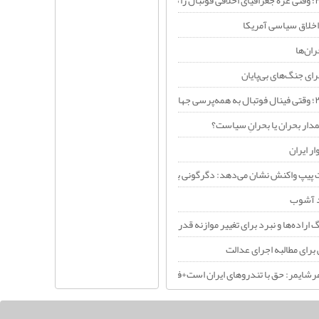
اخلاق سیاسی آمریکا
ران‌ها
ای جنگ‌های بی‌پایان
دار بحران یا بحرانِ سیاست؟
ر ایران
 پیپ واکنش نشان می‌دهد: دگرگونی بنیادین در معماری قدرت خاورمیانه+فیلم
د آشوب
راده‌ها و نبرد برای تغییر موازنه قدرت
 برای مطالبه اجرای عدالت
رشایمر: حق با تندروهای ایران است+فیلم