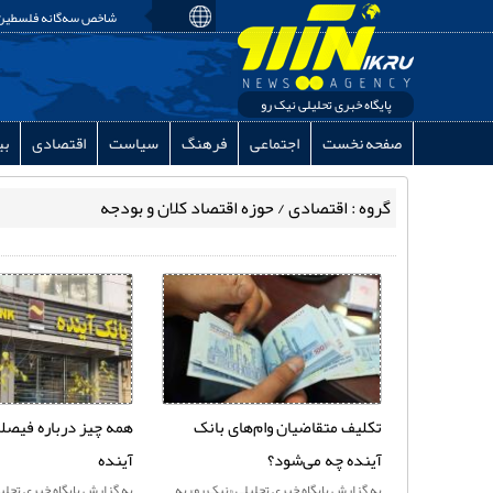
شاخص سه‌گانه فلسطین: 
پایگاه خبری تحلیلی نیک رو
صفحه نخست
اجتماعی
فرهنگ
سیاست
اقتصادی
بی
گروه : اقتصادی / حوزه اقتصاد کلان و بودجه
تکلیف متقاضیان وام‌های بانک
همه چیز درباره فیصل
آینده چه می‌شود؟
آینده
به گزارش پايگاه خبری تحليلی «نيک رو» به
به گزارش پايگاه خبری تحليل