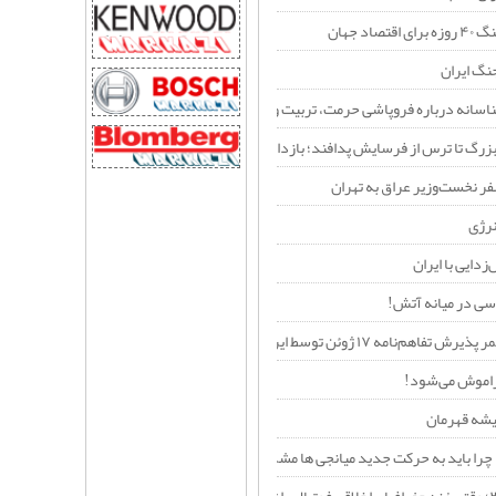
صاد جهان
نگ ایران
ناسانه درباره فروپاشی حرمت، تربیت و نسبت نسل‌ها در عصر فردگرایی
بزرگ تا ترس از فرسایش پدافند؛ بازدارندگی جدید ایران در برابر آمریکا
ر نخست‌وزیر عراق به تهران
رژی
زدایی با ایران
ی در میانه آتش!
ئن توسط ایران را یک «خطای محاسباتی راهبردی» می‌داند؟+فیلم
راموش می‌شود!
یشه قهرمان
چرا باید به حرکت جدید میانجی ها مشکوک باشیم؟