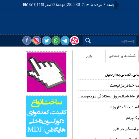
جمعه, ۱۶ مرداد ۱۴۰۵ | 7-08-2026 | الجمعة 22 صفر 1448 |
10:13:47
شبکه های اجتماعی
بازار
انی، تمدنی به اربعین
م خط قرمز نیست!
عوث شده
ت جنگ ۱۲روزه
 یک پیام
زلنسکی در خزر