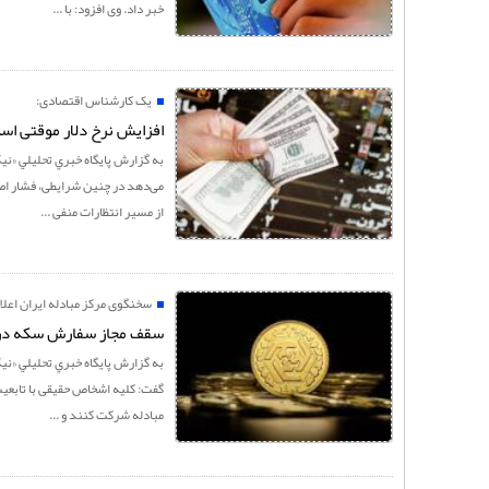
خبر داد. وی افزود: با ...
یک کارشناس اقتصادی:
افزایش نرخ دلار موقتی است/
به گزارش پايگاه خبري تحليلي «نيک
می‌دهد در چنین شرایطی، فشار اصل
از مسیر انتظارات منفی ...
سخنگوی مرکز مبادله ایران اعلا
سقف مجاز سفارش سکه در هر حر
به گزارش پايگاه خبري تحليلي «ني
مبادله شرکت کنند و ...