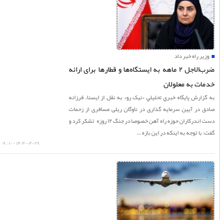
ر راه خبر داد
ضرب‌الاجل ۲ ماهه به ایستگاه‌ها و قطارها برای ارائه
ت به معلولان
ارش پايگاه خبري تحليلي «نيک رو» به نقل از ایسنا، فرزانه
 در آیین سرمایه گذاری در ناوگان ریلی مسافری از زحمات
دست اندرکاران حوزه راه آهن خصوصا در جنگ ۱۲ روزه تشکر کرد و
با توجه به اینکه در این بازه ...
۱۴۰۴-۰۴-۲۹ - ۱۰ : ۰۹