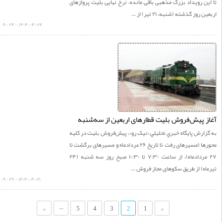
ن رویداد بزرگ مذهبی باقی مانده، نرخ نهایی بلیت پروازهای
روز گذشته (شنبه، ۲۱ تیر) از ...
۱۴۰۴-۰۴-۲۲ - ۲۴ : ۰۹
 پیش‌فروش بلیت‌ قطارهای اربعین از سه‌شنبه
ارش پايگاه خبري تحليلي «نيک رو»، پیش‌فروش بلیت در کلیه
محورها (مسیرهای رفت تا تاریخ ۲۶ مردادماه و مسیرهای برگشت تا
۲۷ مردادماه)، از ساعت ۷:۳۰ تا ۱۰:۳۰ صبح روز سه شنبه (۲۴
ه) از طریق سکوهای مجاز فروش ...
۱۴۰۴-۰۴-۲۱ - ۲۹ : ۰۹
...
»
5
4
3
1
«
2