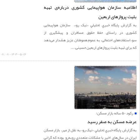
عیه سازمان هواپیمایی کشوری درباره‌ی تهیه
 پروازهای اربعین
زارش پايگاه خبري تحليلي «نيک رو»، سازمان هواپیمایی
ی در راستای حفظ حقوق مسافران و پیشگیری از
تفاده‌های احتمالی، به عموم هموطنان عزیز هشدار می‌دهد
ای تهیه بلیت پروازهای اربعین حسینی، ...
۱۴۰۴-۰۵-۱۶ - ۰۸ : ۰۸
له بازار مسکن؛
ه مسکن به صفر رسید
ارش پايگاه خبري تحليلي «نيک رو» به نقل از مهر، بازار مسکن
 در سال‌های اخیر با مشکلات متعددی روبه‌رو بوده که گرانی