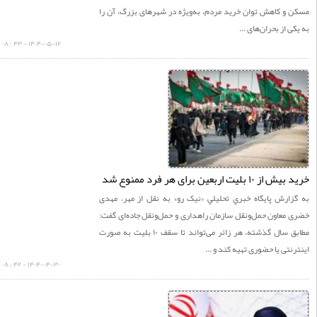
و کاهش توان خرید مردم، به‌ویژه در شهرهای بزرگ، آن را
ی از بحران‌های ...
۱۴۰۴-۰۵-۱۲ - ۴۳ : ۰۸
۱ بلیت اربعین برای هر فرد ممنوع شد
زارش پايگاه خبري تحليلي «نيک رو» به نقل از مهر، مهدی
معاون حمل‌ونقل سازمان راهداری و حمل‌ونقل جاده‌ای گفت:
مطابق سال گذشته، هر زائر می‌تواند تا سقف ۱۰ بلیت به صورت
نتی یا حضوری تهیه کند و ...
۱۴۰۴-۰۴-۳۰ - ۴۲ : ۰۸