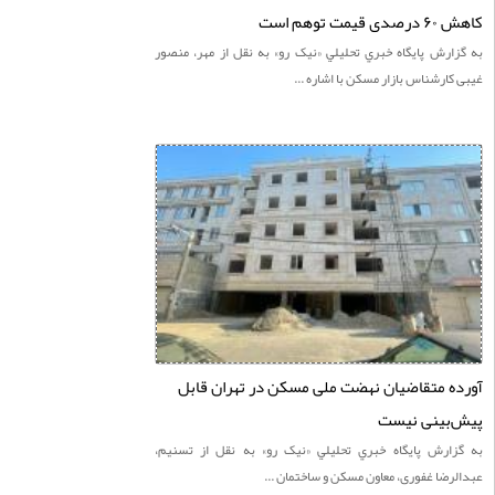
قیمت توهم است
ارش پايگاه خبري تحليلي «نيک رو» به نقل از مهر، منصور
کارشناس بازار مسکن با اشاره ...
ه متقاضیان نهضت ملی مسکن در تهران قابل
‌بینی نیست
زارش پايگاه خبري تحليلي «نيک رو» به نقل از تسنیم،
رضا غفوری، معاون مسکن و ساختمان ...