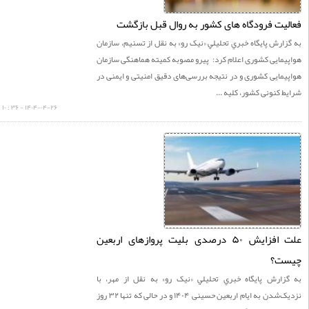
یت فرودگاه های کشور به روال قبل بازگشت
ارش پايگاه خبري تحليلي «نيک رو» به نقل از تسنیم، سازمان
مایی کشوری اعلام کرد: پیرو مصوبه کمیته هماهنگی سازمان
مایی کشوری و در نتیجه بررسی‌های دقیق امنیتی و ایمنی در
 کنونی کشور، کلیه ...
۱۴۰۴-۰۴-۲۶ - ۳۶ : ۱۰
علت افزایش ۵۰ درصدی بلیت‌ پروازهای اربعین
ت؟
زارش پايگاه خبري تحليلي «نيک رو» به نقل از مهر، با
نزدیک‌شدن به ایام اربعین حسینی ۱۴۰۴ و در حالی که تنها ۳۲ روز