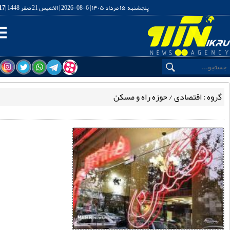
پنجشنبه, ۱۵ مرداد ۱۴۰۵ | 6-08-2026 | الخميس 21 صفر 1448 |
03:37:18
گاه خبری تحلیلی نیک رو
ه : اقتصادی / حوزه راه و مسکن