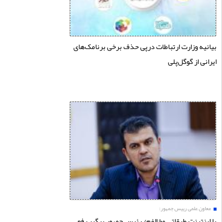
یه وزارت ارتباطات درپی حذف برخی برنامک‌های
نی از گوگل‌پلی
ون علمی رییس جمهور:
ینترنت طبقاتی مخالفم/ رئیس جمهور پیگیر رفع