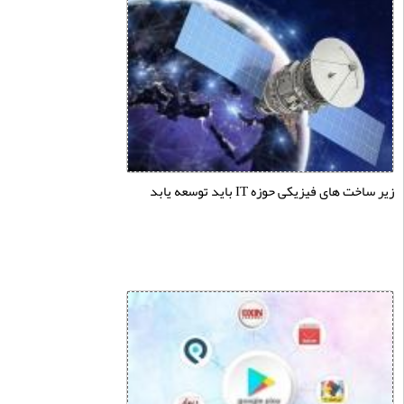
خت های فیزیکی حوزه IT باید توسعه یابد