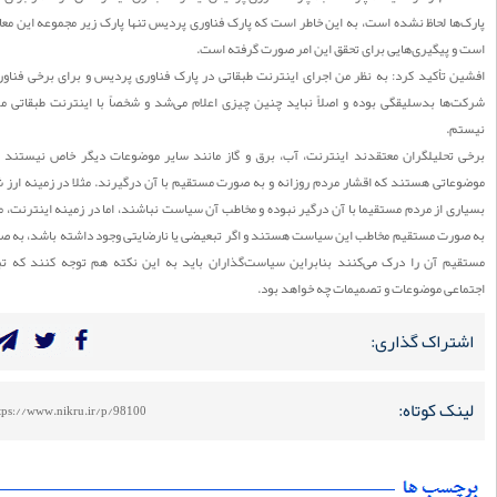
ها لحاظ نشده است، به این خاطر است که پارک فناوری پردیس تنها پارک زیر مجموعه این معاونت
 پیگیری‌هایی برای تحقق این امر صورت گرفته است.
 تأکید کرد: به نظر من اجرای اینترنت طبقاتی در پارک فناوری پردیس و برای برخی فناوران و
ها بدسلیقگی بوده و اصلاً نباید چنین چیزی اعلام می‌شد و شخصاً با اینترنت طبقاتی موافق
م.
 تحلیلگران معتقدند اینترنت، آب، برق و گاز مانند سایر موضوعات دیگر خاص نیستند بلکه
اتی هستند که اقشار مردم روزانه و به صورت مستقیم با آن درگیرند. مثلا در زمینه ارز شاید
ی از مردم مستقیما با آن درگیر نبوده و مخاطب آن سیاست نباشند، اما در زمینه اینترنت، مردم
ورت مستقیم مخاطب این سیاست هستند و اگر تبعیضی یا نارضایتی وجود داشته باشد، به صورت
یم آن را درک می‌کنند بنابراین سیاست‌گذاران باید به این نکته هم توجه کنند که تبعات
اعی موضوعات و تصمیمات چه خواهد بود.
تراک گذاری:
نک کوتاه:
https://www.nikru.ir/p/98100