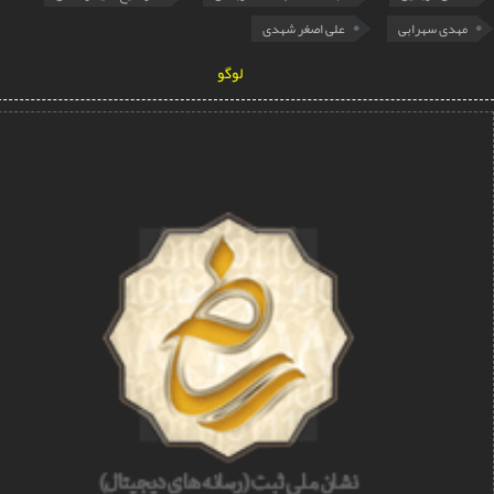
دی سهرابی
علی اصغر شهدی
لوگو