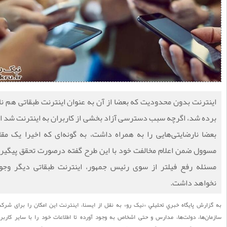
نترنت بدون محدودیت که بعضا از آن به عنوان اینترنت طبقاتی هم نام
ده شد، اگرچه سبب دسترسی آزاد بخشی از کاربران به اینترنت شد اما
ضا نارضایتی‌هایی را به همراه داشت، به گونه‌ای که اخیرا یک مقام
وول ضمن اعلام مخالفت خود با این طرح گفته درصورت تحقق پیگیری
ئله رفع فیلتر از سوی رئیس جمهور، اینترنت طبقاتی دیگر وجود
واهد داشت.
ارش پايگاه خبري تحليلي «نيک رو» به نقل از ایسنا، اینترنت این امکان را برای شرکت‌ها،
ان‌ها، دولت‌ها، مدارس و حتی اشخاص به وجود آورده تا اطلاعات خود را با سایر کاربران و