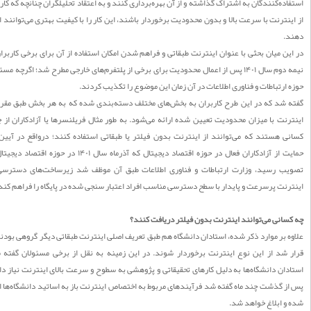
ده‌کنندگان به اشتراک گذاشته و از آن بهره‌برداری کنند و به اعتقاد تحلیلگران چنانچه که کاربران
نترنت با سرعت بالا و بدون محدودیت برخوردار باشند، این کار را با کیفیت بهتری می‌توانند انجام
.
ن میان بحثی با عنوان اینترنت طبقاتی و فراهم شدن امکان استفاده از آن برای برخی کاربران، از
نیمه دوم سال ۱۴۰۱ پس از اعمال محدودیت برای برخی از پلتفرم‌های خارجی مطرح شد؛ اگرچه مسئولان
ارتباطات و فناوری اطلاعات در آن زمان این موضوع را تکذیب کردند.
 شد که در این طرح کاربران به بخش‌های مختلف دسته‌بندی شده که به هر بخش طبق مقررات،
نت با میزان محدودیت تعیین شده ارائه می‌شود. به طور مثال فریلنسرها یا آزادکاران از جمله
 هستند که می‌توانند از اینترنت بدون فیلتر یا طبقاتی استفاده کنند؛ درواقع در آیین‌نامه
حمایت از آزادکاران فعال در حوزه اقتصاد دیجیتال که آذرماه سال ۱۴۰۱ در حوزه اقتصاد دیجیتال به
ب رسید، وزارت ارتباطات و فناوری اطلاعات طبق آن موظف شد زیرساخت‌های دسترسی به
نت پرسرعت و پایدار با سطح دسترسی مناسب افراد اعتبار سنجی شده در پایگاه را فراهم کند.
سانی می‌توانند اینترنت بدون فیلتر دریافت کنند؟
 بر موارد ذکر شده، استادان دانشگاه هم طبق تعریف اصلی اینترنت طبقاتی دیگر گروهی بودند که
 شد از این نوع اینترنت برخوردار شوند. در این زمینه به نقل از برخی مسئولان گفته شده
ان دانشگاه‌ها به دلیل کارهای تحقیقاتی و پژوهشی به سطوح و سرعت بالای اینترنت نیاز دارند؛
 گذشت چند ماه گفته شد فرآیندهای مربوط به اختصاص اینترنت باز به اساتید دانشگاه‌ها انجام
و ابلاغ خواهد شد.