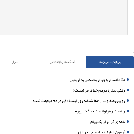
پربازدیدترین ها
شبکه های اجتماعی
بازار
گاه انسانی؛ جهانی، تمدنی به اربعین
قتی سفره مردم خط قرمز نیست!
ایتی متفاوت از ۱۵۰ شبانه روز ایستادگی مردم مبعوث شده
اقعیت و فراواقعیت جنگ ۱۲روزه
امه‌ای فراتر از یک پیام
زمون خطرناک زلنسکی در خزر