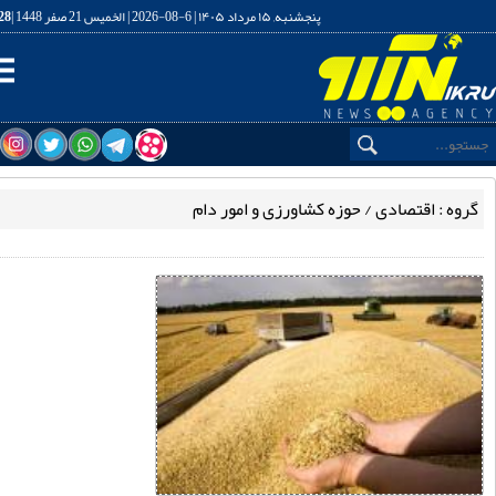
پنجشنبه, ۱۵ مرداد ۱۴۰۵ | 6-08-2026 | الخميس 21 صفر 1448 |
13:21:29
گاه خبری تحلیلی نیک رو
ه : اقتصادی / حوزه کشاورزی و امور دام