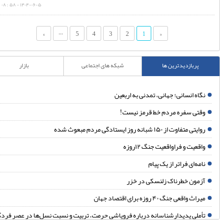
۱۴۰۴-۰۶-۵ - ۵۸ : ۰۸
...
»
5
4
3
2
«
1
پربازدیدترین ها
شبکه های اجتماعی
بازار
گاه انسانی؛ جهانی، تمدنی به اربعین
قتی سفره مردم خط قرمز نیست!
ایتی متفاوت از ۱۵۰ شبانه روز ایستادگی مردم مبعوث شده
اقعیت و فراواقعیت جنگ ۱۲روزه
امه‌ای فراتر از یک پیام
زمون خطرناک زلنسکی در خزر
یراث واقعی جنگ ۴۰ روزه برای اقتصاد جهان
أملی پدیدارشناسانه درباره فروپاشی حرمت، تربیت و نسبت نسل‌ها در عصر فردگرایی