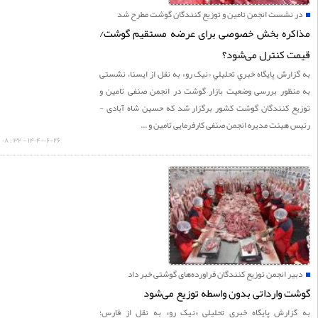
 نشست انجمن تامین و توزیع کنندگان گوشت مطرح شد
کره بخش خصوصی برای عرضه مستقیم گوشت/
‌ کنترل می‌شود؟
ارش پايگاه خبري تحليلي «نيک رو» به نقل از ایسنا، نشستی
نظور بررسی وضعیت بازار گوشت در انجمن صنفی تامین و
ع کنندگان گوشت کشور برگزار شد که حسین شاه آبادی -
هیئت مدیره انجمن صنفی کارفرمایی تامین و ...
۱۴۰۴-۰۶-۲۶ - ۳۲ : ۰۸
ر انجمن توزیع کنندگان فراورده‌های گوشتی خبر داد
 وارداتی بدون واسطه توزیع می‌شود
زارش پايگاه خبري تحليلي «نيک رو» به نقل از فارس؛