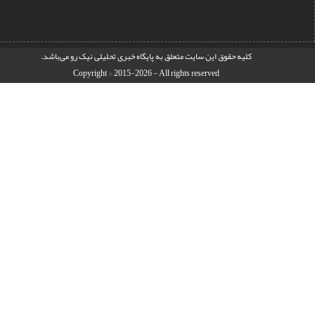
کليه حقوق اين سايت متعلق به
پایگاه خبری تحلیلی نیک رو
می‌باشد.
Copyright © 2015-2026 - All rights reserved