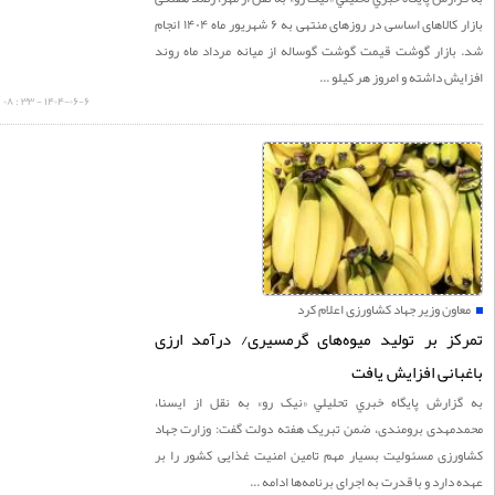
بازار کالاهای اساسی در روزهای منتهی به ۶ شهریور ماه ۱۴۰۴ انجام
بازار گوشت قیمت گوشت گوساله از میانه مرداد ماه روند
ش داشته و امروز هر کیلو ...
۱۴۰۴-۰۶-۶ - ۳۳ : ۰۸
ون وزیر جهاد کشاورزی اعلام کرد
ز بر تولید میوه‌های گرمسیری/ درآمد ارزی
انی افزایش یافت
زارش پايگاه خبري تحليلي «نيک رو» به نقل از ایسنا،
مهدی برومندی، ضمن تبریک هفته دولت گفت: وزارت جهاد
رزی مسئولیت بسیار مهم تامین امنیت غذایی کشور را بر
دارد و با قدرت به اجرای برنامه‌ها ادامه ...