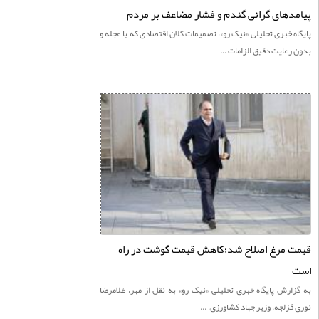
دهای گرانی گندم و فشار مضاعف بر مردم
ه خبری تحليلی «نيک رو»، تصمیمات کلان اقتصادی که با عجله و
رعایت دقیق الزامات ...
 مرغ اصلاح شد؛کاهش قیمت گوشت در راه
ارش پايگاه خبری تحليلی «نيک رو» به نقل از مهر، غلامرضا
قزلجه، وزیر جهاد کشاورزی، ...