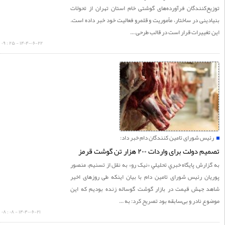
‌کنندگان فرآورده‌های گوشتی خام استان تهران از تحولات
ینی در ساختار، مأموریت و قلمرو فعالیت خود خبر داده است.
غییرات قرار است در قالب طرحی ...
۱۴۰۴-۰۶-۲۲ - ۲۵ : ۰۹
یس شورای تامین کنندگان دام خبر داد:
ولت برای واردات ۲۰۰ هزار تن گوشت قرمز
ارش پايگاه خبري تحليلي «نيک رو» به نقل از تسنیم، منصور
ان رئیس شورای تامین دام با بیان اینکه طی روزهای اخیر
 جهش قیمت در بازار گوشت گوساله زنده بودیم که این
 نادر و بی‌سابقه بود تصریح کرد: به ...
۱۴۰۴-۰۶-۲۱ - ۰۸ : ۰۸