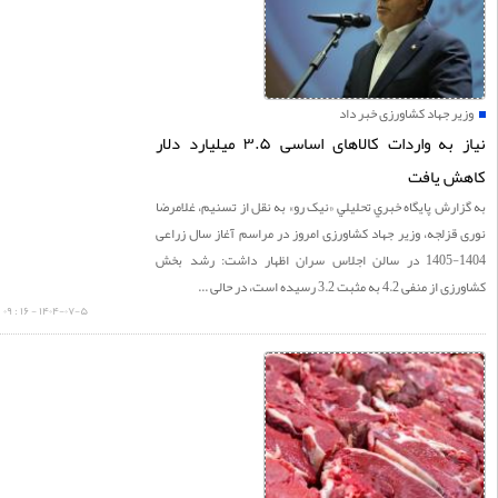
ر جهاد کشاورزی خبر داد
نیاز به واردات کالاهای اساسی ۳.۵ میلیارد دلار
ش یافت
ارش پايگاه خبري تحليلي «نيک رو» به نقل از تسنیم، غلامرضا
قزلجه، وزیر جهاد کشاورزی امروز در مراسم آغاز سال زراعی
1404-1405 در سالن اجلاس سران اظهار داشت: رشد بخش
 4.2 به مثبت 3.2 رسیده است، در حالی ...
۱۴۰۴-۰۷-۵ - ۱۶ : ۰۹