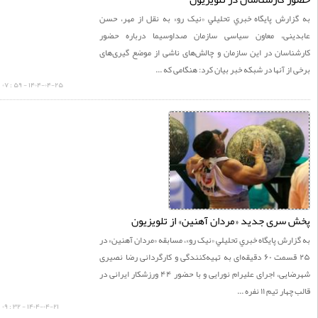
زارش پايگاه خبري تحليلي «نيک رو» به نقل از مهر، حسن
ینی، معاون سیاسی سازمان صداوسیما درباره حضور
ناسان در این سازمان و چالش‌های ناشی از موضع گیری‌های
از آنها در شبکه خبر بیان کرد: هنگامی که ...
۱۴۰۴-۰۴-۲۵ - ۵۹ : ۰۷
سری جدید «مردان آهنین» از تلویزیون
ارش پايگاه خبري تحليلي «نيک رو»، مسابقه «مردان آهنین» در
۲۵ قسمت ۶۰ دقیقه‌ای به تهیه‌کنندگی و کارگردانی رضا نصیری
شهرضایی، اجرای علیرام نورایی و با حضور ۴۴ ورزشکار ایرانی در
 تیم ۱۱ نفره ...
۱۴۰۴-۰۴-۲۱ - ۳۲ : ۰۹