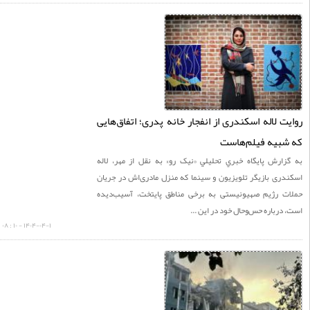
ت لاله اسکندری از انفجار خانه پدری؛ اتفاق‌هایی
شبیه فیلم‌هاست
زارش پايگاه خبري تحليلي «نيک رو» به نقل از مهر، لاله
ری بازیگر تلویزیون و سینما که منزل مادری‌اش در جریان
ت رژیم صهیونیستی به برخی مناطق پایتخت، آسیب‌دیده
درباره حس‌وحال خود در این ...
۱۴۰۴-۰۴-۱ - ۱۰ : ۰۸