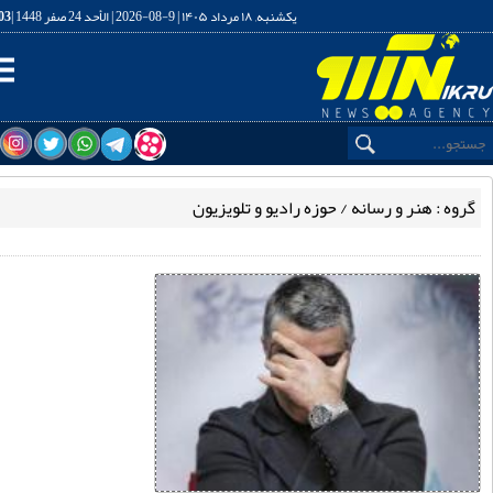
یکشنبه, ۱۸ مرداد ۱۴۰۵ | 9-08-2026 | الأحد 24 صفر 1448 |
16:21:04
گاه خبری تحلیلی نیک رو
ه : هنر و رسانه / حوزه رادیو و تلویزیون