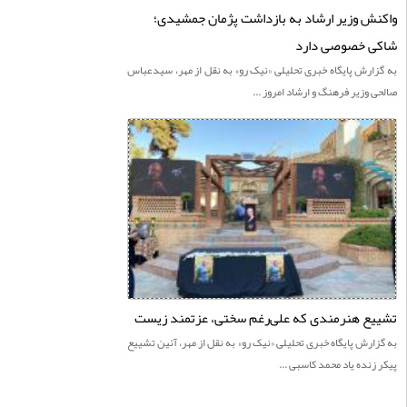
ش وزیر ارشاد به بازداشت پژمان جمشیدی؛
ی خصوصی دارد
ارش پايگاه خبری تحليلی «نيک رو» به نقل از مهر، سیدعباس
 وزیر فرهنگ و ارشاد امروز ...
ع هنرمندی که علی‌رغم سختی، عزتمند زیست
ارش پايگاه خبری تحليلی «نيک رو» به نقل از مهر، آئین تشییع
زنده یاد محمد کاسبی ...