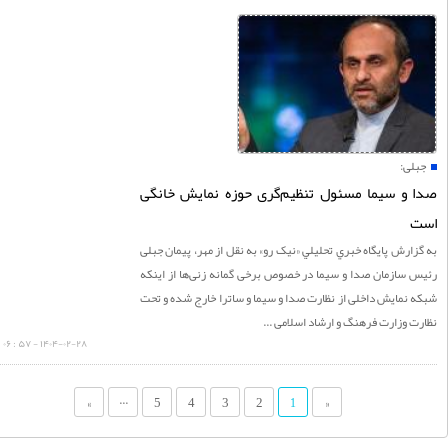
لی:
و سیما مسئول تنظیم‌گری حوزه نمایش خانگی
ارش پايگاه خبري تحليلي «نيک رو» به نقل از مهر، پیمان جبلی
سازمان صدا و سیما در خصوص برخی گمانه زنی‌ها از اینکه
نمایش داخلی از نظارت صدا و سیما و ساترا خارج شده و تحت
 وزارت فرهنگ و ارشاد اسلامی ...
۱۴۰۴-۰۲-۲۸ - ۵۷ : ۰۶
...
»
5
4
3
2
«
1