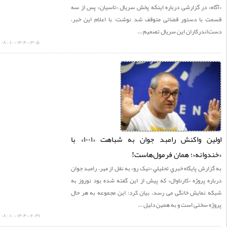
» در گزارشی درباره اینکه پخش سریال «تاسیان» پس از سه
 با دستور قضائی متوقف شد نوشت: با اعلام این خبر،
ندرکاران این سریال تصمیم ...
۱۴۰۴-۰۳-۵ - ۱۰ : ۰۸
اولین واکنش رامبد جوان به شباهت «۱۰۰۱» با
وانه»؛ همان فرمول‌هاست!
ارش پايگاه خبري تحليلي «نيک رو» به نقل از مهر، رامبد جوان
ه پروژه «کارناوال» که پیش از این گفته شده بود نوروز به
 نمایش خانگی می رسد، بیان کرد: این مجموعه به هر حال
 سختی است و به همین دلیل ...
۱۴۰۴-۰۲-۳۱ - ۱۰ : ۰۸