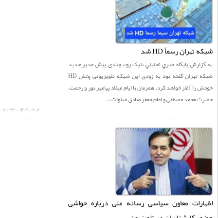
تهران رسماً HD شد
زارش پايگاه خبري تحليلي «نيک رو»، چندی پیش مدیر جدید
شبکه تهران گفته بود به زودی این شبکه تلویزیونی پخش HD
را آغاز خواهد کرد. همزمان با ایام میلاد پیامبر نور و رحمت،
محمد مصطفی و امام جعفر صادق صلوات ...
۱۴۰۴-۰۶-۲۰ - ۴۳ : ۰۷
ارات معاون سیاسی رسانه ملی درباره حواشی
 کارشناسان در تلویزیون